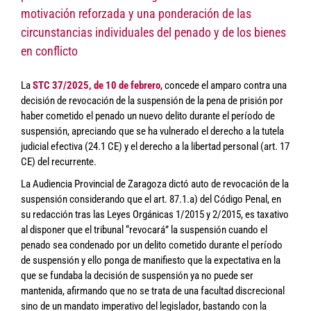
motivación reforzada y una ponderación de las
circunstancias individuales del penado y de los bienes
en conflicto
La
STC 37/2025, de 10 de febrero
, concede el amparo contra una
decisión de revocación de la suspensión de la pena de prisión por
haber cometido el penado un nuevo delito durante el período de
suspensión, apreciando que se ha vulnerado el derecho a la tutela
judicial efectiva (24.1 CE) y el derecho a la libertad personal (art. 17
CE) del recurrente.
La Audiencia Provincial de Zaragoza dictó auto de revocación de la
suspensión considerando que el art. 87.1.a) del Código Penal, en
su redacción tras las Leyes Orgánicas 1/2015 y 2/2015, es taxativo
al disponer que el tribunal “revocará” la suspensión cuando el
penado sea condenado por un delito cometido durante el período
de suspensión y ello ponga de manifiesto que la expectativa en la
que se fundaba la decisión de suspensión ya no puede ser
mantenida, afirmando que no se trata de una facultad discrecional
sino de un mandato imperativo del legislador, bastando con la