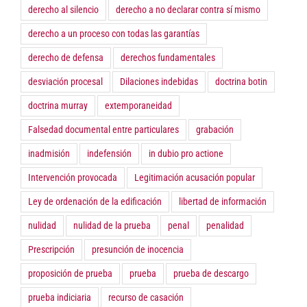
derecho al silencio
derecho a no declarar contra sí mismo
derecho a un proceso con todas las garantías
derecho de defensa
derechos fundamentales
desviación procesal
Dilaciones indebidas
doctrina botin
doctrina murray
extemporaneidad
Falsedad documental entre particulares
grabación
inadmisión
indefensión
in dubio pro actione
Intervención provocada
Legitimación acusación popular
Ley de ordenación de la edificación
libertad de información
nulidad
nulidad de la prueba
penal
penalidad
Prescripción
presunción de inocencia
proposición de prueba
prueba
prueba de descargo
prueba indiciaria
recurso de casación