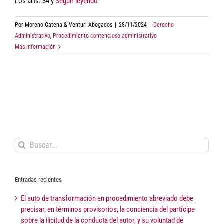
Los arts. 34 y
Seguir leyendo
Por
Moreno Catena & Venturi Abogados
|
28/11/2024
|
Derecho
Administrativo
,
Procedimiento contencioso-administrativo
Más información
Buscar:
Entradas recientes
El auto de transformación en procedimiento abreviado debe
precisar, en términos provisorios, la conciencia del partícipe
sobre la ilicitud de la conducta del autor, y su voluntad de