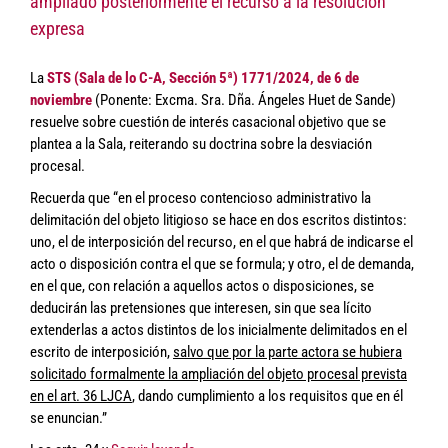
ampliado posteriormente el recurso a la resolución
expresa
La
STS (Sala de lo C-A, Sección 5ª) 1771/2024, de 6 de
noviembre
(Ponente: Excma. Sra. Dña. Ángeles Huet de Sande)
resuelve sobre cuestión de interés casacional objetivo que se
plantea a la Sala, reiterando su doctrina sobre la desviación
procesal.
Recuerda que “en el proceso contencioso administrativo la
delimitación del objeto litigioso se hace en dos escritos distintos:
uno, el de interposición del recurso, en el que habrá de indicarse el
acto o disposición contra el que se formula; y otro, el de demanda,
en el que, con relación a aquellos actos o disposiciones, se
deducirán las pretensiones que interesen, sin que sea lícito
extenderlas a actos distintos de los inicialmente delimitados en el
escrito de interposición,
salvo que por la parte actora se hubiera
solicitado formalmente la ampliación del objeto procesal prevista
en el art. 36 LJCA
, dando cumplimiento a los requisitos que en él
se enuncian.”