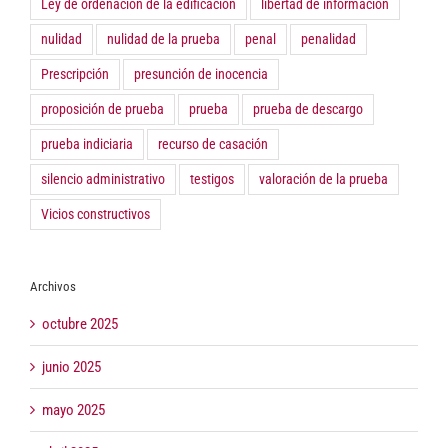
Ley de ordenación de la edificación
libertad de información
nulidad
nulidad de la prueba
penal
penalidad
Prescripción
presunción de inocencia
proposición de prueba
prueba
prueba de descargo
prueba indiciaria
recurso de casación
silencio administrativo
testigos
valoración de la prueba
Vicios constructivos
Archivos
octubre 2025
junio 2025
mayo 2025