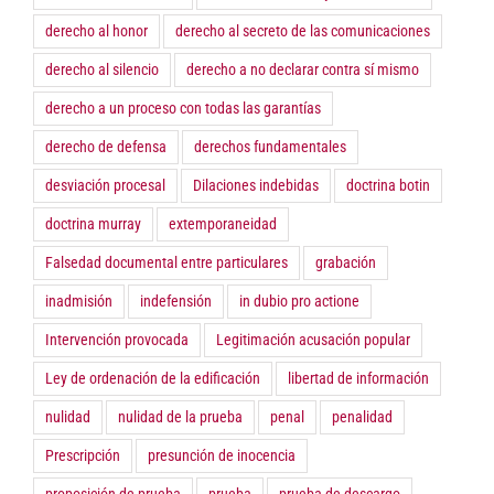
derecho al honor
derecho al secreto de las comunicaciones
derecho al silencio
derecho a no declarar contra sí mismo
derecho a un proceso con todas las garantías
derecho de defensa
derechos fundamentales
desviación procesal
Dilaciones indebidas
doctrina botin
doctrina murray
extemporaneidad
Falsedad documental entre particulares
grabación
inadmisión
indefensión
in dubio pro actione
Intervención provocada
Legitimación acusación popular
Ley de ordenación de la edificación
libertad de información
nulidad
nulidad de la prueba
penal
penalidad
Prescripción
presunción de inocencia