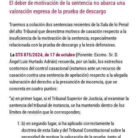
El deber de motivación de la sentencia no abarca una
valoración expresa de la prueba de descargo
Traemos a colación dos sentencias recientes de la Sala de lo Penal
del alto Tribunal que desestima motivos de casación respecto a la
insuficiencia de la motivación de la sentencia, especialmente
relacionada con la prueba de descargo y la tesis defensivas.
La
STS 875/2024, de 17 de octubre
(
Ponente: Excmo. Sr. D.
Ángel Luis Hurtado Adrián) recuerda, por un lado, los estrechos
contornos del control casacional (estamos ante un recurso de
casación contra una sentencia de apelación) respecto a la alegada
vulneración del derecho a la presunción de inocencia, que se
concreta en cuatro puntos:
“a) en primer lugar, si el Tribunal Superior de Justicia, al examinar la
sentencia del tribunal de instancia, se ha mantenido dentro de los
límites de revisión que le corresponden;
b) en segundo lugar, si ha aplicado correctamente la
doctrina de esta Sala y del Tribunal Constitucional sobre la
necesidad de motivar la valoración de la prueba, tanto al