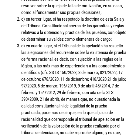
resolver sobre la queja de falta de motivación, en su caso,
como al fundamentar sus propias decisiones;
c) en tercer lugar, si ha respetado la doctrina de esta Sala y
del Tribunal Constitucional acerca de las garantías y reglas
relativas a la obtención y práctica de las pruebas, con objeto
de determinar su validez como elementos de cargo;
d) en cuarto lugar, si el Tribunal de la apelación ha resuelto
las alegaciones del recurrente sobre la existencia de prueba
de forma racional, es decir, con sujeción a las reglas de la
lógica, a las máximas de experiencia y a los conocimientos
científicos (cfr. SSTS 150/2023, 3 de marzo; 821/2022, 17
de octubre; 678/2020, 11 de diciembre; 418/2020,21 de julio;
97/2020, 5 de marzo; 196/2019, 9 de abril; 45/2014, 7 de
febrero y 154/2012, 29 de febrero, con cita de la STS
390/2009, 21 de abril), de manera que, no cuestionada la
calidad constitucional ni de legalidad de la prueba
practicada, podemos decir que, en lo que al juicio de
racionalidad que corresponde al tribunal de apelación en la
verificación de la valoración de la prueba realizada por el
tribunal sentenciador, no cabe reproche alguno, y es que,