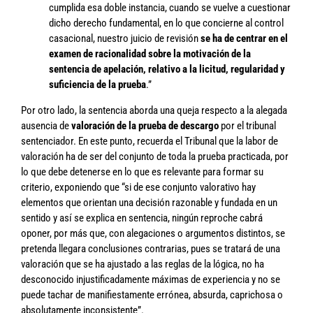
cumplida esa doble instancia, cuando se vuelve a cuestionar
dicho derecho fundamental, en lo que concierne al control
casacional, nuestro juicio de revisión
se ha de centrar en el
examen de racionalidad sobre la motivación de la
sentencia de apelación, relativo a la licitud, regularidad y
suficiencia de la prueba
.”
Por otro lado, la sentencia aborda una queja respecto a la alegada
ausencia de
valoración de la prueba de descargo
por el tribunal
sentenciador. En este punto, recuerda el Tribunal que la labor de
valoración ha de ser del conjunto de toda la prueba practicada, por
lo que debe detenerse en lo que es relevante para formar su
criterio, exponiendo que “si de ese conjunto valorativo hay
elementos que orientan una decisión razonable y fundada en un
sentido y así se explica en sentencia, ningún reproche cabrá
oponer, por más que, con alegaciones o argumentos distintos, se
pretenda llegara conclusiones contrarias, pues se tratará de una
valoración que se ha ajustado a las reglas de la lógica, no ha
desconocido injustificadamente máximas de experiencia y no se
puede tachar de manifiestamente errónea, absurda, caprichosa o
absolutamente inconsistente”.