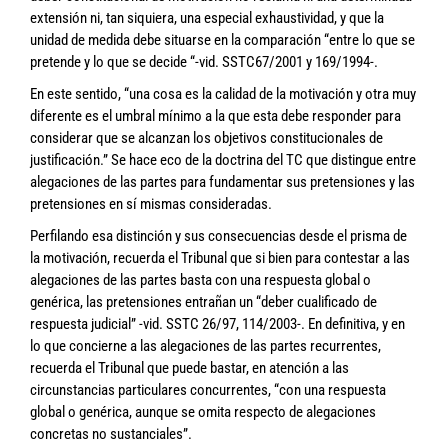
extensión ni, tan siquiera, una especial exhaustividad, y que la
unidad de medida debe situarse en la comparación “entre lo que se
pretende y lo que se decide “-vid. SSTC67/2001 y 169/1994-.
En este sentido, “una cosa es la calidad de la motivación y otra muy
diferente es el umbral mínimo a la que esta debe responder para
considerar que se alcanzan los objetivos constitucionales de
justificación.” Se hace eco de la doctrina del TC que distingue entre
alegaciones de las partes para fundamentar sus pretensiones y las
pretensiones en sí mismas consideradas.
Perfilando esa distinción y sus consecuencias desde el prisma de
la motivación, recuerda el Tribunal que si bien para contestar a las
alegaciones de las partes basta con una respuesta global o
genérica, las pretensiones entrañan un “deber cualificado de
respuesta judicial” -vid. SSTC 26/97, 114/2003-. En definitiva, y en
lo que concierne a las alegaciones de las partes recurrentes,
recuerda el Tribunal que puede bastar, en atención a las
circunstancias particulares concurrentes, “con una respuesta
global o genérica, aunque se omita respecto de alegaciones
concretas no sustanciales”.