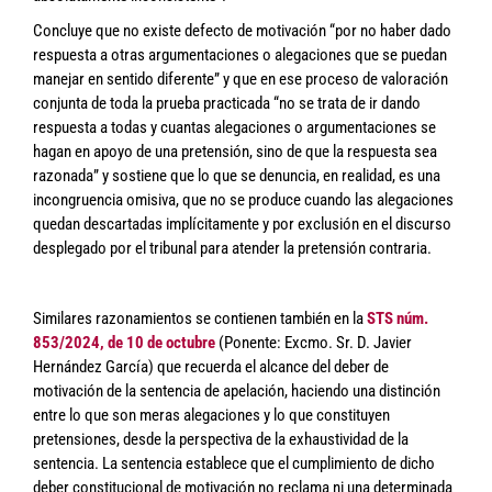
Concluye que no existe defecto de motivación “por no haber dado
respuesta a otras argumentaciones o alegaciones que se puedan
manejar en sentido diferente” y que en ese proceso de valoración
conjunta de toda la prueba practicada “no se trata de ir dando
respuesta a todas y cuantas alegaciones o argumentaciones se
hagan en apoyo de una pretensión, sino de que la respuesta sea
razonada” y sostiene que lo que se denuncia, en realidad, es una
incongruencia omisiva, que no se produce cuando las alegaciones
quedan descartadas implícitamente y por exclusión en el discurso
desplegado por el tribunal para atender la pretensión contraria.
Similares razonamientos se contienen también en la
STS núm.
853/2024, de 10 de octubre
(Ponente: Excmo. Sr. D. Javier
Hernández García)
que recuerda el alcance del deber de
motivación de la sentencia de apelación, haciendo una distinción
entre lo que son meras alegaciones y lo que constituyen
pretensiones, desde la perspectiva de la exhaustividad de la
sentencia. La sentencia establece que el cumplimiento de dicho
deber constitucional de motivación no reclama ni una determinada