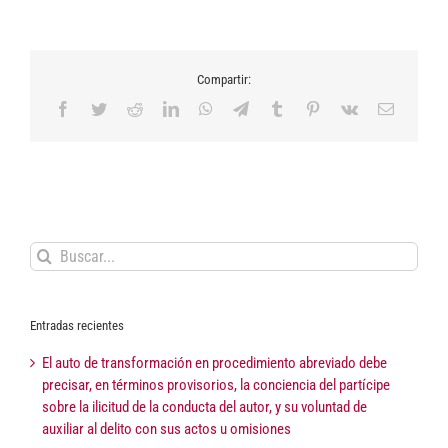
Compartir:
Facebook
Twitter
Reddit
LinkedIn
WhatsApp
Telegram
Tumblr
Pinterest
Vk
Correo
electrón
Buscar:
Entradas recientes
El auto de transformación en procedimiento abreviado debe
precisar, en términos provisorios, la conciencia del partícipe
sobre la ilicitud de la conducta del autor, y su voluntad de
auxiliar al delito con sus actos u omisiones