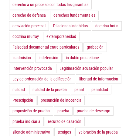
derecho a un proceso con todas las garantías
derecho de defensa
derechos fundamentales
desviación procesal
Dilaciones indebidas
doctrina botin
doctrina murray
extemporaneidad
Falsedad documental entre particulares
grabación
inadmisión
indefensión
in dubio pro actione
Intervención provocada
Legitimación acusación popular
Ley de ordenación de la edificación
libertad de información
nulidad
nulidad de la prueba
penal
penalidad
Prescripción
presunción de inocencia
proposición de prueba
prueba
prueba de descargo
prueba indiciaria
recurso de casación
silencio administrativo
testigos
valoración de la prueba