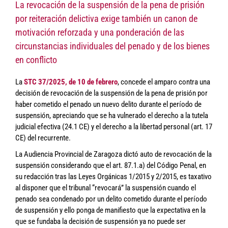
La revocación de la suspensión de la pena de prisión
por reiteración delictiva exige también un canon de
motivación reforzada y una ponderación de las
circunstancias individuales del penado y de los bienes
en conflicto
La
STC 37/2025, de 10 de febrero
, concede el amparo contra una
decisión de revocación de la suspensión de la pena de prisión por
haber cometido el penado un nuevo delito durante el período de
suspensión, apreciando que se ha vulnerado el derecho a la tutela
judicial efectiva (24.1 CE) y el derecho a la libertad personal (art. 17
CE) del recurrente.
La Audiencia Provincial de Zaragoza dictó auto de revocación de la
suspensión considerando que el art. 87.1.a) del Código Penal, en
su redacción tras las Leyes Orgánicas 1/2015 y 2/2015, es taxativo
al disponer que el tribunal “revocará” la suspensión cuando el
penado sea condenado por un delito cometido durante el período
de suspensión y ello ponga de manifiesto que la expectativa en la
que se fundaba la decisión de suspensión ya no puede ser