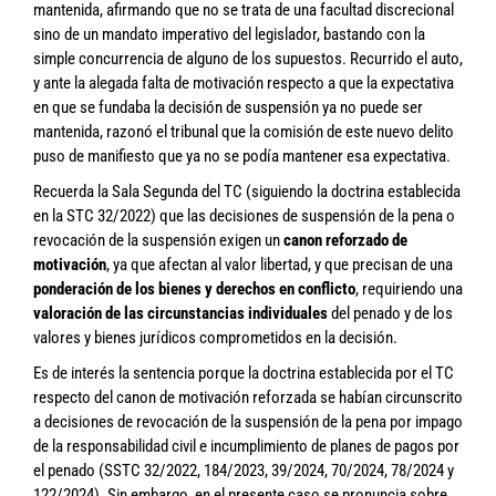
mantenida, afirmando que no se trata de una facultad discrecional
sino de un mandato imperativo del legislador, bastando con la
simple concurrencia de alguno de los supuestos. Recurrido el auto,
y ante la alegada falta de motivación respecto a que la expectativa
en que se fundaba la decisión de suspensión ya no puede ser
mantenida, razonó el tribunal que la comisión de este nuevo delito
puso de manifiesto que ya no se podía mantener esa expectativa.
Recuerda la Sala Segunda del TC (siguiendo la doctrina establecida
en la STC 32/2022) que las decisiones de suspensión de la pena o
revocación de la suspensión exigen un
canon reforzado de
motivación
, ya que afectan al valor libertad, y que precisan de una
ponderación de los bienes y derechos en conflicto
, requiriendo una
valoración de las circunstancias individuales
del penado y de los
valores y bienes jurídicos comprometidos en la decisión.
Es de interés la sentencia porque la doctrina establecida por el TC
respecto del canon de motivación reforzada se habían circunscrito
a decisiones de revocación de la suspensión de la pena por impago
de la responsabilidad civil e incumplimiento de planes de pagos por
el penado (SSTC 32/2022, 184/2023, 39/2024, 70/2024, 78/2024 y
122/2024). Sin embargo, en el presente caso se pronuncia sobre