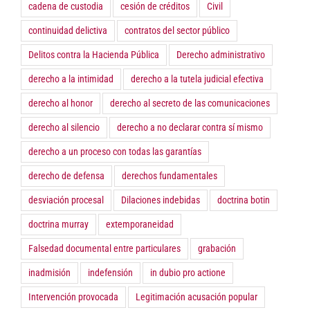
cadena de custodia
cesión de créditos
Civil
continuidad delictiva
contratos del sector público
Delitos contra la Hacienda Pública
Derecho administrativo
derecho a la intimidad
derecho a la tutela judicial efectiva
derecho al honor
derecho al secreto de las comunicaciones
derecho al silencio
derecho a no declarar contra sí mismo
derecho a un proceso con todas las garantías
derecho de defensa
derechos fundamentales
desviación procesal
Dilaciones indebidas
doctrina botin
doctrina murray
extemporaneidad
Falsedad documental entre particulares
grabación
inadmisión
indefensión
in dubio pro actione
Intervención provocada
Legitimación acusación popular