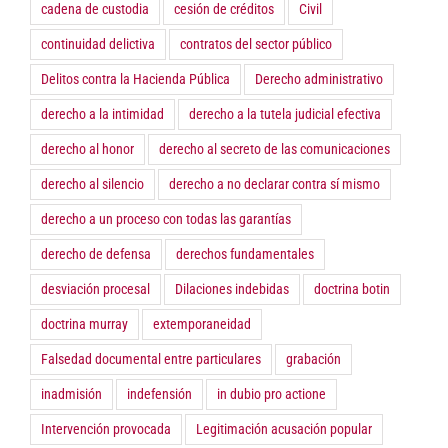
cadena de custodia
cesión de créditos
Civil
continuidad delictiva
contratos del sector público
Delitos contra la Hacienda Pública
Derecho administrativo
derecho a la intimidad
derecho a la tutela judicial efectiva
derecho al honor
derecho al secreto de las comunicaciones
derecho al silencio
derecho a no declarar contra sí mismo
derecho a un proceso con todas las garantías
derecho de defensa
derechos fundamentales
desviación procesal
Dilaciones indebidas
doctrina botin
doctrina murray
extemporaneidad
Falsedad documental entre particulares
grabación
inadmisión
indefensión
in dubio pro actione
Intervención provocada
Legitimación acusación popular