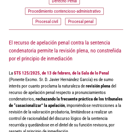
Derecho Penal
Procedimiento contencioso-administrativo
Procesal civil
Procesal penal
El recurso de apelación penal contra la sentencia
condenatoria permite la revisión plena, no constreñida
por el principio de inmediación
La
STS 125/2025, de 13 de febrero, de la Sala de lo Penal
(Ponente Excmo. Sr. D. Javier Hernández García) es de sumo
interés por cuanto proclama la naturaleza de
revisión plena
del
recurso de apelación penal respecto a pronunciamientos
condenatorios,
rechazando la frecuente práctica de los tribunales
de “casacionalizar” la apelación
, imponiéndose restricciones a la
revisión de la valoración probatoria, limitándose a realizar un
control de racionalidad del discurso lógico de la sentencia
recurrida y quedándose en el dintel de su función revisora, por
respeto al principio de inmediación.