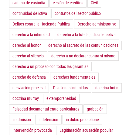
cadena de custodia
cesión de créditos
Civil
continuidad delictiva
contratos del sector público
Delitos contra la Hacienda Pública
Derecho administrativo
derecho a la intimidad
derecho a la tutela judicial efectiva
derecho al honor
derecho al secreto de las comunicaciones
derecho al silencio
derecho a no declarar contra sí mismo
derecho a un proceso con todas las garantías
derecho de defensa
derechos fundamentales
desviación procesal
Dilaciones indebidas
doctrina botin
doctrina murray
extemporaneidad
Falsedad documental entre particulares
grabación
inadmisión
indefensión
in dubio pro actione
Intervención provocada
Legitimación acusación popular